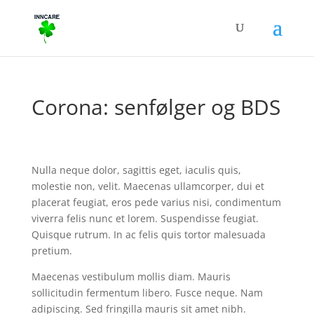
Corona: senfølger og BDS
Nulla neque dolor, sagittis eget, iaculis quis,
molestie non, velit. Maecenas ullamcorper, dui et
placerat feugiat, eros pede varius nisi, condimentum
viverra felis nunc et lorem. Suspendisse feugiat.
Quisque rutrum. In ac felis quis tortor malesuada
pretium.
Maecenas vestibulum mollis diam. Mauris
sollicitudin fermentum libero. Fusce neque. Nam
adipiscing. Sed fringilla mauris sit amet nibh.