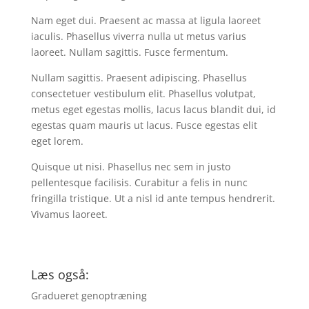
Nam eget dui. Praesent ac massa at ligula laoreet
iaculis. Phasellus viverra nulla ut metus varius
laoreet. Nullam sagittis. Fusce fermentum.
Nullam sagittis. Praesent adipiscing. Phasellus
consectetuer vestibulum elit. Phasellus volutpat,
metus eget egestas mollis, lacus lacus blandit dui, id
egestas quam mauris ut lacus. Fusce egestas elit
eget lorem.
Quisque ut nisi. Phasellus nec sem in justo
pellentesque facilisis. Curabitur a felis in nunc
fringilla tristique. Ut a nisl id ante tempus hendrerit.
Vivamus laoreet.
Læs også:
Gradueret genoptræning